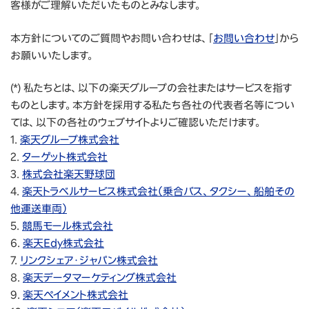
客様がご理解いただいたものとみなします。
本方針についてのご質問やお問い合わせは、「
お問い合わせ
」から
お願いいたします。
(*) 私たちとは、以下の楽天グループの会社またはサービスを指す
ものとします。本方針を採用する私たち各社の代表者名等につい
ては、以下の各社のウェブサイトよりご確認いただけます。
1.
楽天グループ株式会社
2.
ターゲット株式会社
3.
株式会社楽天野球団
4.
楽天トラベルサービス株式会社（乗合バス、タクシー、船舶その
他運送車両）
5.
競馬モール株式会社
6.
楽天Edy株式会社
7.
リンクシェア・ジャパン株式会社
8.
楽天データマーケティング株式会社
9.
楽天ペイメント株式会社