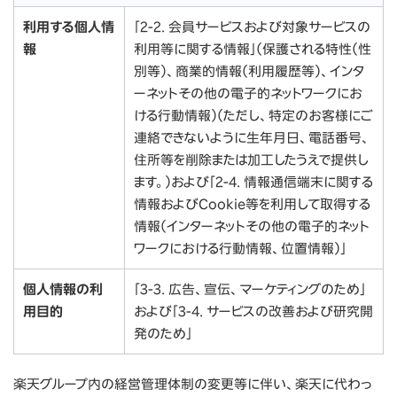
利用する個人情
「2-2. 会員サービスおよび対象サービスの
報
利用等に関する情報」（保護される特性（性
別等）、商業的情報（利用履歴等）、インタ
ーネットその他の電子的ネットワークにお
ける行動情報）（ただし、特定のお客様にご
連絡できないように生年月日、電話番号、
住所等を削除または加工したうえで提供し
ます。）および「2-4. 情報通信端末に関する
情報およびCookie等を利用して取得する
情報（インターネットその他の電子的ネット
ワークにおける行動情報、位置情報）」
個人情報の利
「3-3. 広告、宣伝、マーケティングのため」
用目的
および「3-4. サービスの改善および研究開
発のため」
楽天グループ内の経営管理体制の変更等に伴い、楽天に代わっ