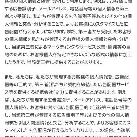
客様の個人情報と突合・分析して利用します。例えば、お客様に関
する広告識別子、メールアドレス、電話番号等の個人情報を第三
者より受託し、私たちが管理する広告識別子等およびその他の個
人情報と突合・分析することで、よりお客様にカスタマイズした広
告配信が行えるようになります。また、第三者から受託したお客様
の個人情報を私たちが管理するお客様の個人情報と突合・分析
し、当該第三者によるマーケティングやサービス改善・開発等の目
的のために、お客様個人を特定できないような形式の情報に加工
したうえで、当該第三者に提供することがあります。
また、私たちは、私たちが管理するお客様の個人情報を、広告配
信等の目的で、第三者（私たちと契約を締結した広告配信サービ
ス等を提供する提携会社〔※〕）に提供することがあります。例え
ば、私たちが管理する広告識別子、メールアドレス、電話番号等の
個人情報を、お客様に対する広告配信目的で当該第三者に提供
し、当該第三者が管理する広告識別子等およびその他の個人情
報または個人関連情報と突合・分析することで、よりお客様にカス
タマイズした広告配信が行えるようになります。この場合、当該第