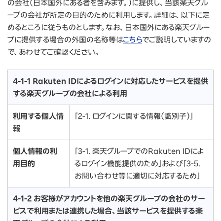
の会社（日本国外にある者を含みます。）に提供し、当該楽天グル
ープの会社が所定の目的のために利用します。詳細は、以下に定
めるところに従うものとします。なお、日本国外にある楽天グルー
プに提供する場合の外国の名称等は
こちら
でご説明していますの
で、あわせてご確認ください。
4-1-1 Rakuten IDによるログインに対応したサービスを提供
する楽天グループの会社による利用
利用する個人情
「2-1. ログインに関する情報（識別子）」
報
個人情報の利
「3-1. 楽天グループでのRakuten IDによ
用目的
るログイン機能提供のため」および「3-5.
お問い合わせ等に適切に対応するため」
4-1-2 お客様がアカウントを他の楽天グループの会社のサー
ビスで利用または連携した場合、当該サービスを提供する楽