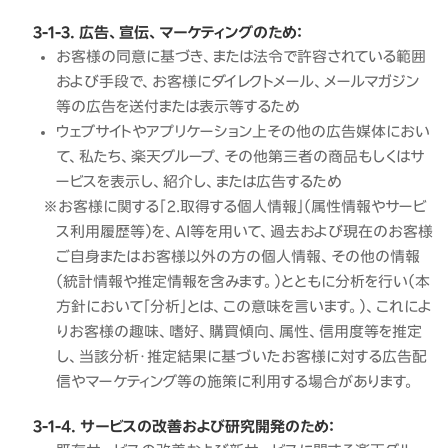
3-1-3. 広告、宣伝、マーケティングのため：
お客様の同意に基づき、または法令で許容されている範囲
および手段で、お客様にダイレクトメール、メールマガジン
等の広告を送付または表示等するため
ウェブサイトやアプリケーション上その他の広告媒体におい
て、私たち、楽天グループ、その他第三者の商品もしくはサ
ービスを表示し、紹介し、または広告するため
※お客様に関する「２.取得する個人情報」（属性情報やサービ
ス利用履歴等）を、AI等を用いて、過去および現在のお客様
ご自身またはお客様以外の方の個人情報、その他の情報
（統計情報や推定情報を含みます。）とともに分析を行い（本
方針において「分析」とは、この意味を言います。）、これによ
りお客様の趣味、嗜好、購買傾向、属性、信用度等を推定
し、当該分析・推定結果に基づいたお客様に対する広告配
信やマーケティング等の施策に利用する場合があります。
3-1-4. サービスの改善および研究開発のため：