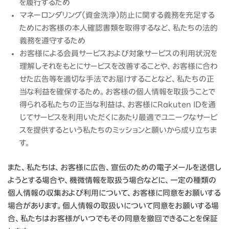
を履行するため
マネーロンダリング（資金洗浄）防止に関する義務を充足する
ためにお客様の本人確認書類を取得するなど、私たちの法的
義務を遵守するため
お客様による会員サービスおよび対象サービスの利用状況を
理解しそれをもとにサービスを改善することや、お客様に合わ
せた広告等を適切な手法でお届けすることなど、私たちの正
当な利益を確保するため。お客様の個人情報を取扱うことで
得られる私たちの正当な利益は、お客様にRakuten IDを通
じてサービスを利用いただくにあたり最適でユニークなサービ
スを提供するという私たちのミッションと願いから成り立ちま
す。
また、私たちは、お客様に広告、宣伝のための電子メールを送信し
ようとする場合や、機微情報を取扱う場合などに、一定の種類の
個人情報の収集および利用について、お客様に同意をお願いする
場合があります。個人情報の取扱いについて同意をお願いする場
合、私たちはお客様がいつでもその同意を撤回できることを保証