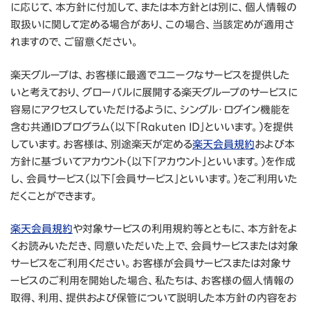
に応じて、本方針に付加して、または本方針とは別に、個人情報の
取扱いに関して定める場合があり、この場合、当該定めが適用さ
れますので、ご留意ください。
楽天グループは、お客様に最適でユニークなサービスを提供した
いと考えており、グローバルに展開する楽天グループのサービスに
容易にアクセスしていただけるように、シングル・ログイン機能を
含む共通IDプログラム（以下「Rakuten ID」といいます。）を提供
しています。お客様は、別途楽天が定める
楽天会員規約
および本
方針に基づいてアカウント（以下「アカウント」といいます。）を作成
し、会員サービス（以下「会員サービス」といいます。）をご利用いた
だくことができます。
楽天会員規約
や対象サービスの利用規約等とともに、本方針をよ
くお読みいただき、同意いただいた上で、会員サービスまたは対象
サービスをご利用ください。お客様が会員サービスまたは対象サ
ービスのご利用を開始した場合、私たちは、お客様の個人情報の
取得、利用、提供および保管について説明した本方針の内容をお