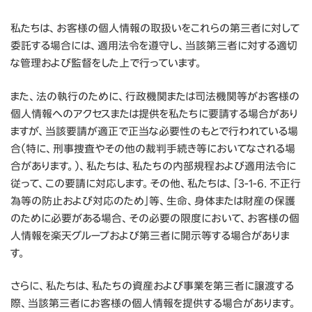
私たちは、お客様の個人情報の取扱いをこれらの第三者に対して
委託する場合には、適用法令を遵守し、当該第三者に対する適切
な管理および監督をした上で行っています。
また、法の執行のために、行政機関または司法機関等がお客様の
個人情報へのアクセスまたは提供を私たちに要請する場合があり
ますが、当該要請が適正で正当な必要性のもとで行われている場
合（特に、刑事捜査やその他の裁判手続き等においてなされる場
合があります。）、私たちは、私たちの内部規程および適用法令に
従って、この要請に対応します。その他、私たちは、「3-1-6. 不正行
為等の防止および対応のため」等、生命、身体または財産の保護
のために必要がある場合、その必要の限度において、お客様の個
人情報を楽天グループおよび第三者に開示等する場合がありま
す。
さらに、私たちは、私たちの資産および事業を第三者に譲渡する
際、当該第三者にお客様の個人情報を提供する場合があります。