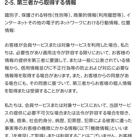
2-5. 第三者から取得する情報
識別子、保護される特性（性別等）、商業的情報（利用履歴等）、イ
ンターネットその他の電子的ネットワークにおける行動情報、位置
情報：
お客様が会員サービスまたは対象サービスを利用した場合、私た
ちは、必要性があり適用法令が許容する限りにおいて、お客様の
情報の提供を第三者に要請して、または一般に公表されている情
報から、信用情報並びに不正行為等の防止および対応に必要な
情報等を取得する場合があります。また、お客様からの同意があ
る場合にも、その同意に基づいて、第三者からお客様の個人情報
を取得または受領することがあります。
私たちは、会員サービスまたは対象サービスにおいて、当該サービ
スの提供に必要不可欠な場合または法令が許容する場合を除き、
人種、信条、社会的身分、病歴、犯罪歴、犯罪による被害に遭った
事実等のお客様の機微にかかる情報（以下「機微情報」といいま
す。）を意図して取得しまたは利用することはございません。お客様