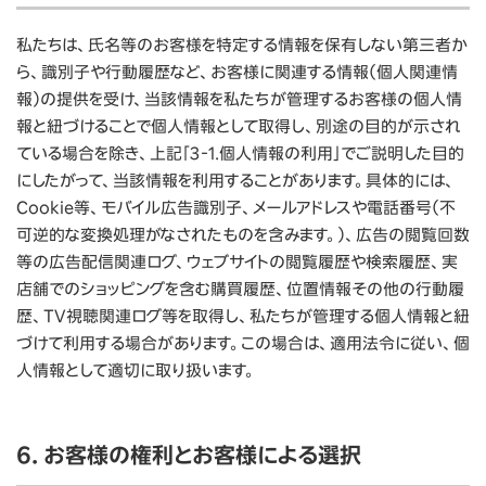
私たちは、氏名等のお客様を特定する情報を保有しない第三者か
ら、識別子や行動履歴など、お客様に関連する情報（個人関連情
報）の提供を受け、当該情報を私たちが管理するお客様の個人情
報と紐づけることで個人情報として取得し、別途の目的が示され
ている場合を除き、上記「3‐1.個人情報の利用」でご説明した目的
にしたがって、当該情報を利用することがあります。具体的には、
Cookie等、モバイル広告識別子、メールアドレスや電話番号（不
可逆的な変換処理がなされたものを含みます。）、広告の閲覧回数
等の広告配信関連ログ、ウェブサイトの閲覧履歴や検索履歴、実
店舗でのショッピングを含む購買履歴、位置情報その他の行動履
歴、TV視聴関連ログ等を取得し、私たちが管理する個人情報と紐
づけて利用する場合があります。この場合は、適用法令に従い、個
人情報として適切に取り扱います。
6. お客様の権利とお客様による選択