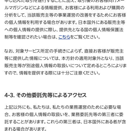
申し込んだ取引を遂行することに加え、取引後のお客様向けメー
ルマガジンなどによる情報提供、お客様による利用および購買の
分析をして、当該販売主等の事業運営の改善をするためにお客様
の個人情報を利用する場合があります。日本国外にある販売主等
への個人情報の提供に際し、提供先となる国の個人情報保護法
制等を確認されたい場合は、
こちら
をご覧ください。
なお、対象サービス所定の手続きによらず、直接お客様が販売主
等に提供した情報については、本方針の適用対象外となり、当該
販売主等が別途個人情報の取扱いについて定めるところによりま
すので、情報を提供する際には十分ご注意ください。
4-3. その他委託先等によるアクセス
上記以外にも、私たちは、私たちの業務運営のために必要な場
合、お客様の個人情報の取扱いを、業務委託先等の第三者に委
託することがあります。これらの第三者は、日本国外にある者が含
まれる場合があります。